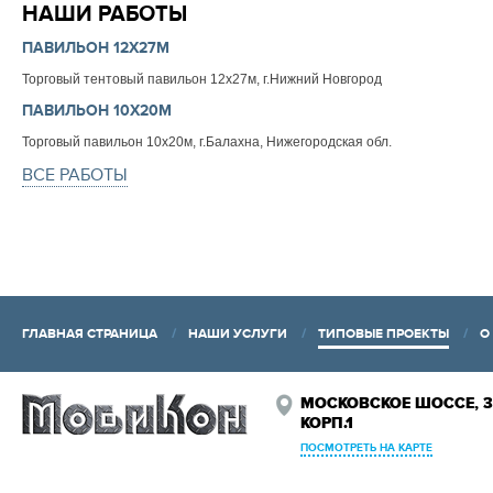
НАШИ РАБОТЫ
ПАВИЛЬОН 12Х27М
Торговый тентовый павильон 12х27м, г.Нижний Новгород
ПАВИЛЬОН 10Х20М
Торговый павильон 10х20м, г.Балахна, Нижегородская обл.
ВСЕ РАБОТЫ
ГЛАВНАЯ СТРАНИЦА
НАШИ УСЛУГИ
ТИПОВЫЕ ПРОЕКТЫ
О
МОСКОВСКОЕ ШОССЕ, 3
КОРП.1
ПОСМОТРЕТЬ НА КАРТЕ