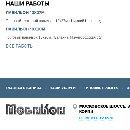
НАШИ РАБОТЫ
ПАВИЛЬОН 12Х27М
Торговый тентовый павильон 12х27м, г.Нижний Новгород
ПАВИЛЬОН 10Х20М
Торговый павильон 10х20м, г.Балахна, Нижегородская обл.
ВСЕ РАБОТЫ
ГЛАВНАЯ СТРАНИЦА
НАШИ УСЛУГИ
ТИПОВЫЕ ПРОЕКТЫ
О
МОСКОВСКОЕ ШОССЕ, 3
КОРП.1
ПОСМОТРЕТЬ НА КАРТЕ