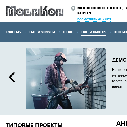
МОСКОВСКОЕ ШОССЕ, 3
КОРП.1
ПОСМОТРЕТЬ НА КАРТЕ
ГЛАВНАЯ
НАШИ УСЛУГИ
О НАС
НАШИ РАБОТЫ
КОНТА
ДЕМО
Наши сп
металлок
восстано
ремонт ан
АН
ТИПОВЫЕ ПРОЕКТЫ